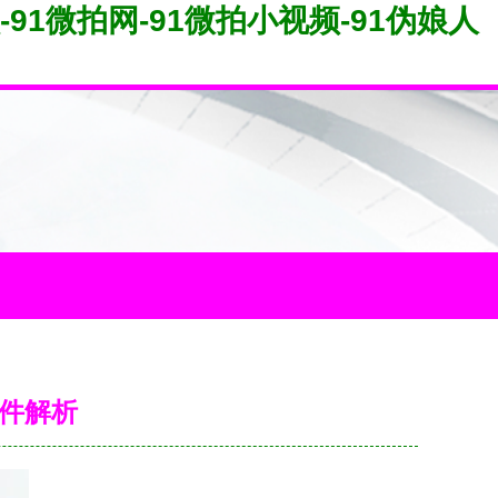
-91微拍网-91微拍小视频-91伪娘人
配件解析