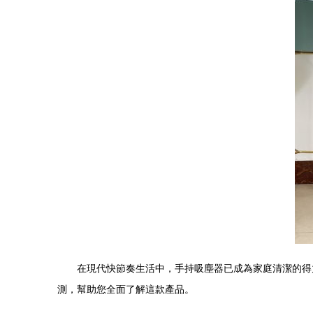
在現代快節奏生活中，手持吸塵器已成為家庭清潔的得
測，幫助您全面了解這款產品。