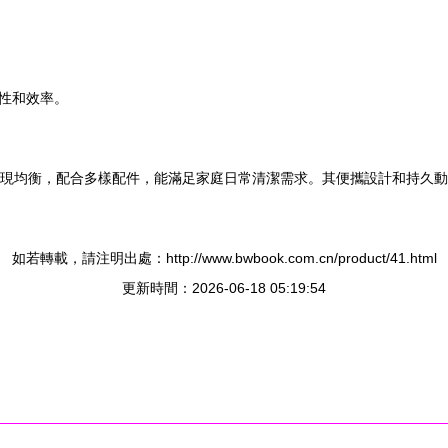
性和效率。
表現均衡，配合多樣配件，能滿足家庭日常清潔需求。其便攜設計和持久
如若轉載，請注明出處：http://www.bwbook.com.cn/product/41.html
更新時間：2026-06-18 05:19:54