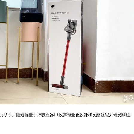
力助手。順造輕量手持吸塵器L1以其輕量化設計和長續航能力備受關注