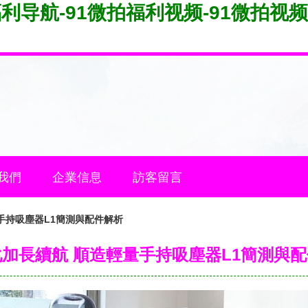
福利导航-91微拍福利视频-91微拍视频
我們
企業信息
訪客留言
手持吸塵器L1簡測與配件解析
加長續航 順造輕量手持吸塵器L1簡測與