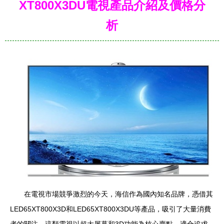
XT800X3DU電視產品介紹及價格分
析
在電視市場競爭激烈的今天，海信作為國內知名品牌，憑借其
LED65XT800X3D和LED65XT800X3DU等產品，吸引了大量消費