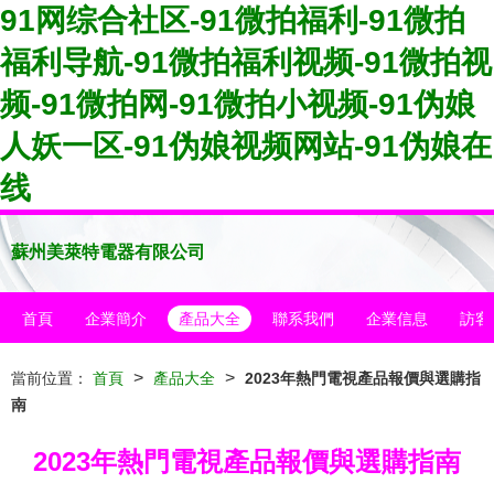
91网综合社区-91微拍福利-91微拍
福利导航-91微拍福利视频-91微拍视
频-91微拍网-91微拍小视频-91伪娘
人妖一区-91伪娘视频网站-91伪娘在
线
蘇州美萊特電器有限公司
首頁
企業簡介
產品大全
聯系我們
企業信息
訪客
>
>
當前位置：
首頁
產品大全
2023年熱門電視產品報價與選購指
南
2023年熱門電視產品報價與選購指南