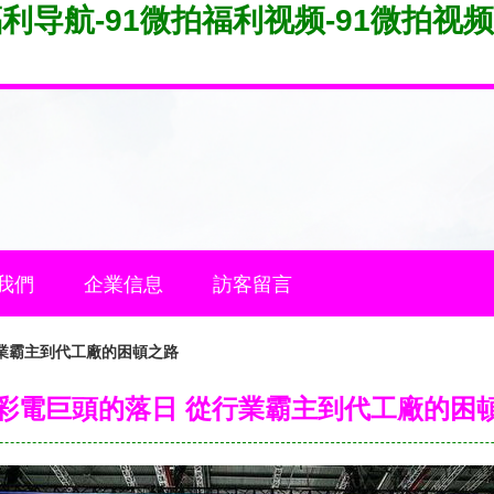
福利导航-91微拍福利视频-91微拍视频
我們
企業信息
訪客留言
業霸主到代工廠的困頓之路
彩電巨頭的落日 從行業霸主到代工廠的困