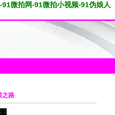
-91微拍网-91微拍小视频-91伪娘人
頓之路